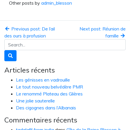
Other posts by
admin_blesson
Previous post: De l’ail
Next post: Réunion de
des ours à profusion
famille
Articles récents
Les génisses en vadrouille
Le tout nouveau belvédère PMR
Le renommé Plateau des Glières
Une jolie sauterelle
Des cigognes dans l’Albanais
Commentaires récents
tadalafil from india
dans
Gîte de la Reine Blesson à