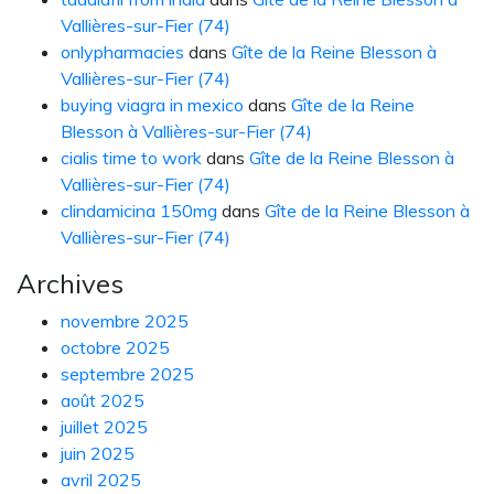
Vallières-sur-Fier (74)
onlypharmacies
dans
Gîte de la Reine Blesson à
Vallières-sur-Fier (74)
buying viagra in mexico
dans
Gîte de la Reine
Blesson à Vallières-sur-Fier (74)
cialis time to work
dans
Gîte de la Reine Blesson à
Vallières-sur-Fier (74)
clindamicina 150mg
dans
Gîte de la Reine Blesson à
Vallières-sur-Fier (74)
Archives
novembre 2025
octobre 2025
septembre 2025
août 2025
juillet 2025
juin 2025
avril 2025