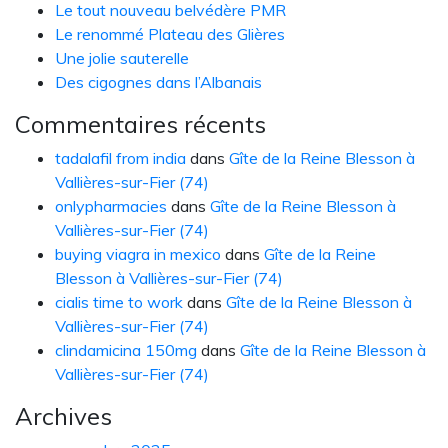
Le tout nouveau belvédère PMR
Le renommé Plateau des Glières
Une jolie sauterelle
Des cigognes dans l’Albanais
Commentaires récents
tadalafil from india
dans
Gîte de la Reine Blesson à
Vallières-sur-Fier (74)
onlypharmacies
dans
Gîte de la Reine Blesson à
Vallières-sur-Fier (74)
buying viagra in mexico
dans
Gîte de la Reine
Blesson à Vallières-sur-Fier (74)
cialis time to work
dans
Gîte de la Reine Blesson à
Vallières-sur-Fier (74)
clindamicina 150mg
dans
Gîte de la Reine Blesson à
Vallières-sur-Fier (74)
Archives