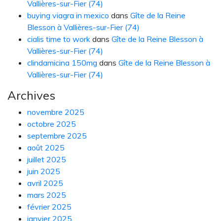
Vallières-sur-Fier (74)
buying viagra in mexico
dans
Gîte de la Reine
Blesson à Vallières-sur-Fier (74)
cialis time to work
dans
Gîte de la Reine Blesson à
Vallières-sur-Fier (74)
clindamicina 150mg
dans
Gîte de la Reine Blesson à
Vallières-sur-Fier (74)
Archives
novembre 2025
octobre 2025
septembre 2025
août 2025
juillet 2025
juin 2025
avril 2025
mars 2025
février 2025
janvier 2025