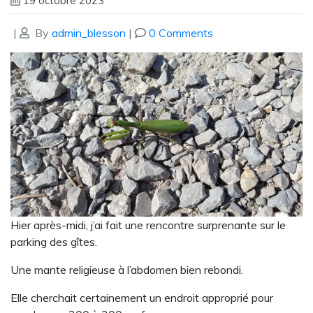
19 octobre 2023
|
By
admin_blesson
|
0 Comments
Hier après-midi, j’ai fait une rencontre surprenante sur le
parking des gîtes.
Une mante religieuse à l’abdomen bien rebondi.
Elle cherchait certainement un endroit approprié pour