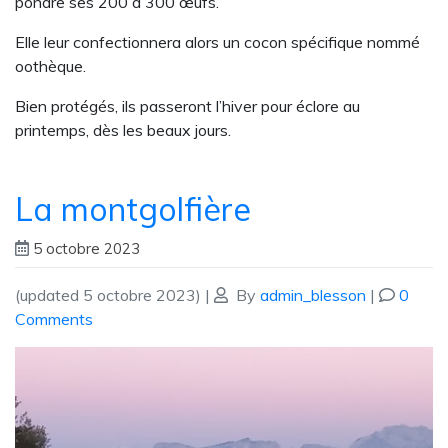
pondre ses 200 à 300 œufs.
Elle leur confectionnera alors un cocon spécifique nommé
oothèque.
Bien protégés, ils passeront l’hiver pour éclore au
printemps, dès les beaux jours.
La montgolfière
5 octobre 2023
(updated 5 octobre 2023)
|
By
admin_blesson
|
0
Comments