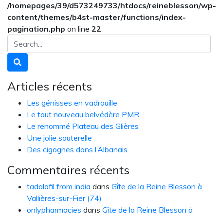
/homepages/39/d573249733/htdocs/reineblesson/wp-
content/themes/b4st-master/functions/index-
pagination.php
on line
22
Articles récents
Les génisses en vadrouille
Le tout nouveau belvédère PMR
Le renommé Plateau des Glières
Une jolie sauterelle
Des cigognes dans l’Albanais
Commentaires récents
tadalafil from india
dans
Gîte de la Reine Blesson à
Vallières-sur-Fier (74)
onlypharmacies
dans
Gîte de la Reine Blesson à