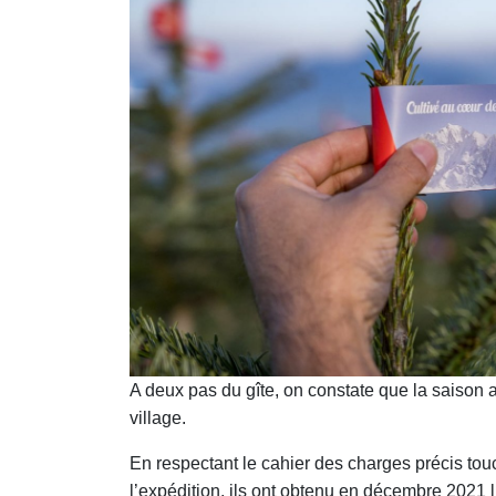
A deux pas du gîte, on constate que la saison
village.
En respectant le cahier des charges précis touc
l’expédition, ils ont obtenu en décembre 2021