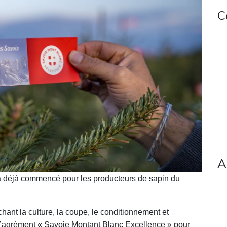
C
A
 a déjà commencé pour les producteurs de sapin du
hant la culture, la coupe, le conditionnement et
 l’agrément « Savoie Montant Blanc Excellence » pour