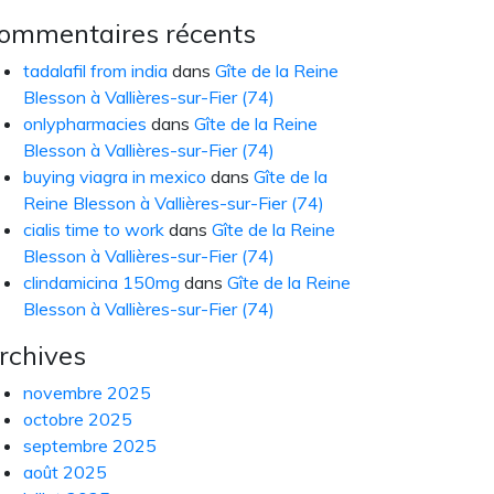
ommentaires récents
tadalafil from india
dans
Gîte de la Reine
Blesson à Vallières-sur-Fier (74)
onlypharmacies
dans
Gîte de la Reine
Blesson à Vallières-sur-Fier (74)
buying viagra in mexico
dans
Gîte de la
Reine Blesson à Vallières-sur-Fier (74)
cialis time to work
dans
Gîte de la Reine
Blesson à Vallières-sur-Fier (74)
clindamicina 150mg
dans
Gîte de la Reine
Blesson à Vallières-sur-Fier (74)
rchives
novembre 2025
octobre 2025
septembre 2025
août 2025