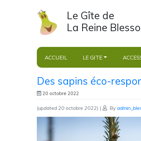
Le Gîte de
La Reine Bless
ACCUEIL
LE GITE
ACCESS
Des sapins éco-respo
20 octobre 2022
(updated 20 octobre 2022)
|
By
admin_ble