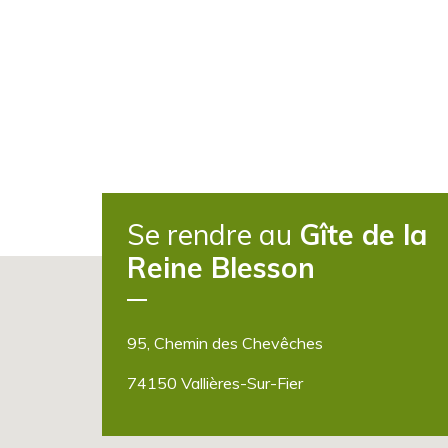
Se rendre au
Gîte de la
Reine Blesson
95, Chemin des Chevêches
74150 Vallières-Sur-Fier