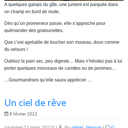
A quelques galops du gîte, une jument est parquée dans
un champ en bord de route.
Dès qu’un promeneur passe, elle s’approche pour
quémander des gratounettes.
Que c’est agréable de toucher son museau, doux comme
du velours !
Oubliez le pain sec, peu digeste… Mais n’hésitez pas à lui
porter quelques morceaux de carottes ou de pommes…
…Gourmandises qu’elle saura apprécier …
Un ciel de rêve
8 février 2022
(updated 21 mars 2022)
|
By
admin_blesson
|
0