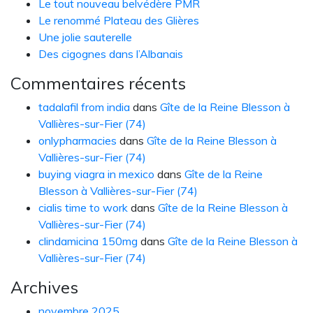
Le tout nouveau belvédère PMR
Le renommé Plateau des Glières
Une jolie sauterelle
Des cigognes dans l’Albanais
Commentaires récents
tadalafil from india
dans
Gîte de la Reine Blesson à
Vallières-sur-Fier (74)
onlypharmacies
dans
Gîte de la Reine Blesson à
Vallières-sur-Fier (74)
buying viagra in mexico
dans
Gîte de la Reine
Blesson à Vallières-sur-Fier (74)
cialis time to work
dans
Gîte de la Reine Blesson à
Vallières-sur-Fier (74)
clindamicina 150mg
dans
Gîte de la Reine Blesson à
Vallières-sur-Fier (74)
Archives
novembre 2025