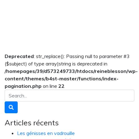
Deprecated
: str_replace(): Passing null to parameter #3
($subject) of type array|string is deprecated in
/homepages/39/d573249733/htdocs/reineblesson/wp-
content/themes/b4st-master/functions/index-
pagination.php
on line
22
Articles récents
Les génisses en vadrouille