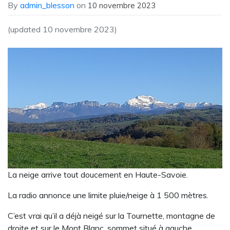
By
admin_blesson
on
10 novembre 2023
(updated 10 novembre 2023)
La neige arrive tout doucement en Haute-Savoie.
La radio annonce une limite pluie/neige à 1 500 mètres.
C’est vrai qu’il a déjà neigé sur la Tournette, montagne de
droite et sur le Mont Blanc, sommet situé à gauche.