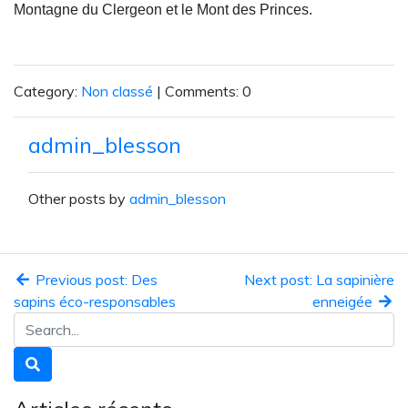
Montagne du Clergeon et le Mont des Princes.
Category:
Non classé
| Comments: 0
admin_blesson
Other posts by
admin_blesson
Previous post: Des
Next post: La sapinière
sapins éco-responsables
enneigée