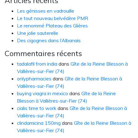
Articles récents
Les génisses en vadrouille
Le tout nouveau belvédère PMR
Le renommé Plateau des Glières
Une jolie sauterelle
Des cigognes dans l’Albanais
Commentaires récents
tadalafil from india
dans
Gîte de la Reine Blesson à
Vallières-sur-Fier (74)
onlypharmacies
dans
Gîte de la Reine Blesson à
Vallières-sur-Fier (74)
buying viagra in mexico
dans
Gîte de la Reine
Blesson à Vallières-sur-Fier (74)
cialis time to work
dans
Gîte de la Reine Blesson à
Vallières-sur-Fier (74)
clindamicina 150mg
dans
Gîte de la Reine Blesson à
Vallières-sur-Fier (74)