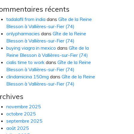
ommentaires récents
tadalafil from india
dans
Gîte de la Reine
Blesson à Vallières-sur-Fier (74)
onlypharmacies
dans
Gîte de la Reine
Blesson à Vallières-sur-Fier (74)
buying viagra in mexico
dans
Gîte de la
Reine Blesson à Vallières-sur-Fier (74)
cialis time to work
dans
Gîte de la Reine
Blesson à Vallières-sur-Fier (74)
clindamicina 150mg
dans
Gîte de la Reine
Blesson à Vallières-sur-Fier (74)
rchives
novembre 2025
octobre 2025
septembre 2025
août 2025