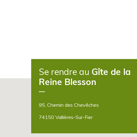
Se rendre au
Gîte de la
Reine Blesson
95, Chemin des Chevêches
74150 Vallières-Sur-Fier