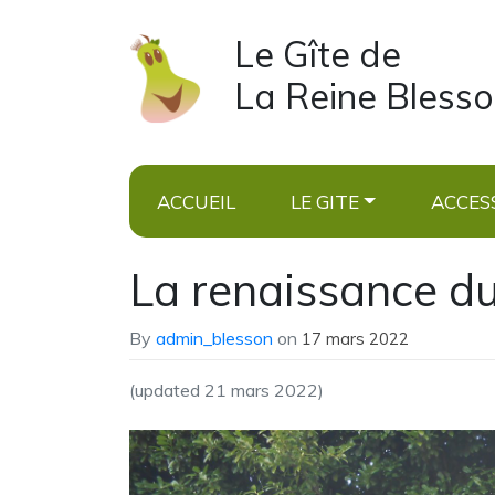
Le Gîte de
La Reine Bless
ACCUEIL
LE GITE
ACCESS
La renaissance du
By
admin_blesson
on
17 mars 2022
(updated 21 mars 2022)