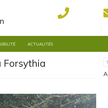
on
IBILITÉ
ACTUALITÉS
 Forsythia
A